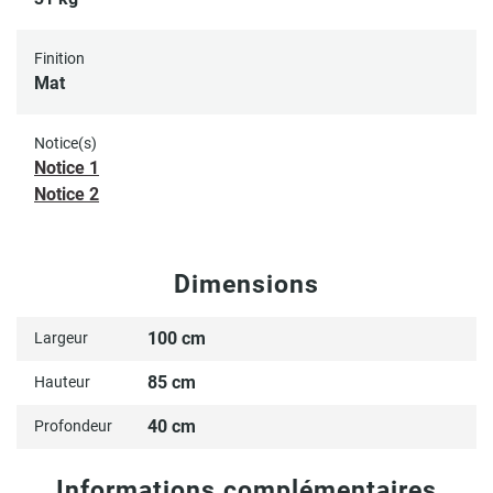
Finition
Mat
Notice(s)
Notice 1
Notice 2
Dimensions
100 cm
Largeur
85 cm
Hauteur
40 cm
Profondeur
Informations complémentaires