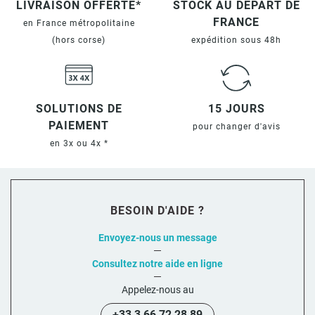
LIVRAISON OFFERTE*
STOCK AU DÉPART DE
FRANCE
en France métropolitaine
(hors corse)
expédition sous 48h
SOLUTIONS DE
15 JOURS
PAIEMENT
pour changer d'avis
en 3x ou 4x *
BESOIN D'AIDE ?
Envoyez-nous un message
Consultez notre aide en ligne
Appelez-nous au
+33 3 66 72 28 89