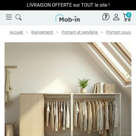
LIVRAISON OFFERTE sur TOUT le site !
0
Accueil
Rangement
Portant et penderie
Portant sous c