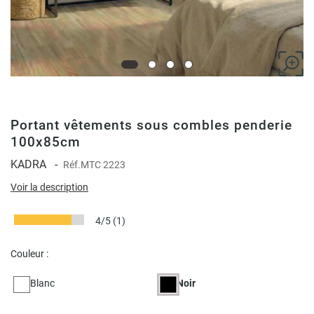
Portant vêtements sous combles penderie
100x85cm
KADRA
-
Réf.
MTC 2223
Voir la description
4/5
(1)
Couleur :
Blanc
Noir