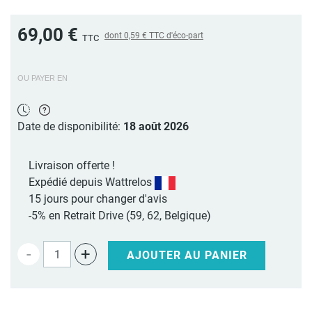
69,00 €
dont
0,59 €
TTC d'éco-part
TTC
OU PAYER EN
Date de disponibilité:
18 août 2026
Livraison offerte !
Expédié depuis Wattrelos
15 jours pour changer d'avis
-5% en Retrait Drive (59, 62, Belgique)
-
+
AJOUTER AU PANIER