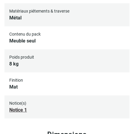
Matériaux piétements & traverse
Métal
Contenu du pack
Meuble seul
Poids produit
8 kg
Finition
Mat
Notice(s)
Notice 1