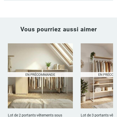
Vous pourriez aussi aimer
EN PRÉCOMMANDE
EN PRÉCO
Lot de 2 portants vêtements sous
Lot de 3 portants vêt