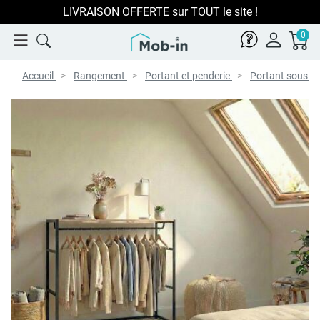
LIVRAISON OFFERTE sur TOUT le site !
0
Accueil
Rangement
Portant et penderie
Portant sous c