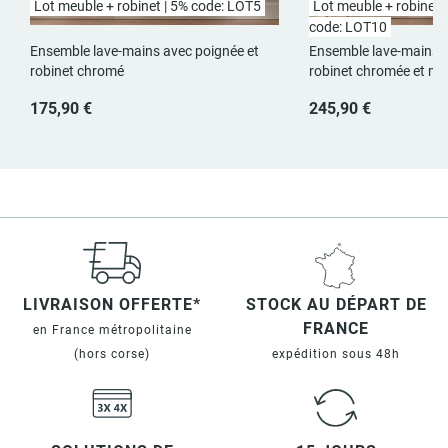
Lot meuble + robinet | 5% code: LOT5
Lot meuble + robinet +
code: LOT10
Ensemble lave-mains avec poignée et
Ensemble lave-mains a
robinet chromé
robinet chromée et mir
175,90 €
245,90 €
LIVRAISON OFFERTE*
STOCK AU DÉPART DE
FRANCE
en France métropolitaine
(hors corse)
expédition sous 48h