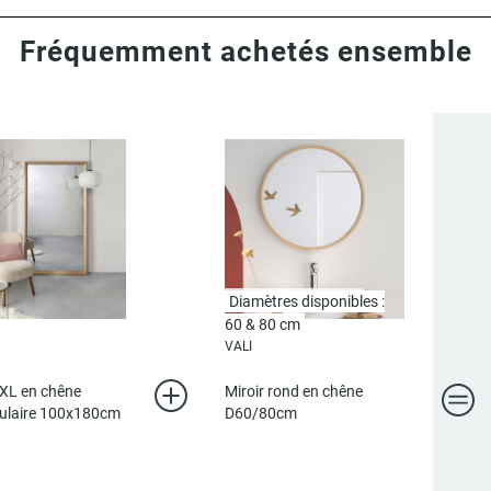
Fréquemment achetés ensemble
Diamètres disponibles :
Plusieurs tailles
60 & 80 cm
VALI
XXL en chêne
Miroir rond en chêne
ulaire 100x180cm
D60/80cm