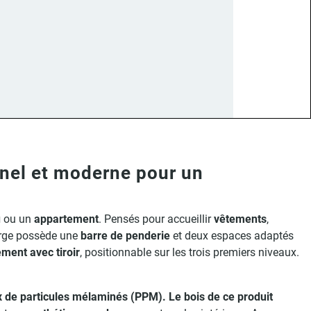
nnel et moderne pour un
u
ou un
appartement
. Pensés pour accueillir
vêtements
,
rge possède une
barre de penderie
et deux espaces adaptés
ment avec tiroir
, positionnable sur les trois premiers niveaux.
 de particules mélaminés (PPM). Le bois de ce produit