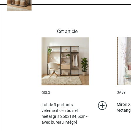
GABY
OSLO
Miroir 
Lot de 3 portants
rectang
vêtements en bois et
métal gris 250x184.5cm -
avec bureau intégré