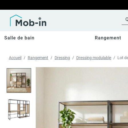
Salle de bain
Rangement
Accueil
Rangement
Dressing
Dressing modulable
Lot d