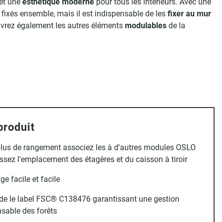
et une
esthétique moderne
pour tous les intérieurs. Avec une
e fixés ensemble, mais il est indispensable de les
fixer au mur
vrez également les autres éléments
modulables
de la
produit
lus de rangement associez les à d'autres modules OSLO
ssez l'emplacement des étagères et du caisson à tiroir
e facile et facile
de le label FSC® C138476 garantissant une gestion
sable des forêts