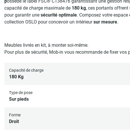
p
ossède le label FSC® C138476 garantissant une gestion res
capacité de charge maximale de
180 kg
, ces portants offrent
pour garantir une
sécurité optimale
. Composez votre espace 
collection OSLO pour concevoir un intérieur
sur mesure
.
Meubles livrés en kit, à monter soi-même.
Pour plus de sécurité, Mob-in vous recommande de fixer vos 
Capacité de charge
180 Kg
Type de pose
Sur pieds
Forme
Droit