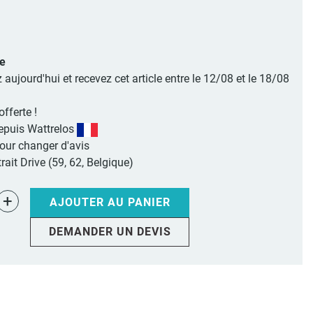
le
jourd'hui et recevez cet article entre le 12/08 et le 18/08
offerte !
epuis Wattrelos
pour changer d'avis
rait Drive (59, 62, Belgique)
+
AJOUTER AU PANIER
DEMANDER UN DEVIS