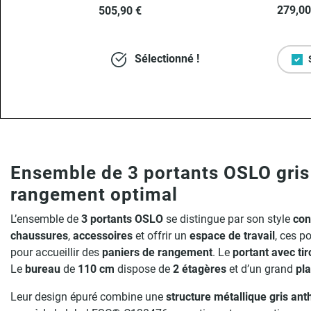
279,00
505,90 €
Sélectionné !
Ensemble de 3 portants OSLO gris 
rangement optimal
L’ensemble de
3 portants OSLO
se distingue par son style
con
chaussures
,
accessoires
et offrir un
espace de travail
, ces p
pour accueillir des
paniers de rangement
. Le
portant avec tir
Le
bureau
de
110 cm
dispose de
2 étagères
et d’un grand
pla
Leur design épuré combine une
structure métallique gris ant