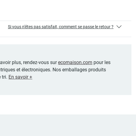
Si vous n'êtes pas satisfait, comment se passe le retour ?
 savoir plus, rendez-vous sur
ecomaison.com
pour les
ctriques et électroniques. Nos emballages produits
 tri.
En savoir +