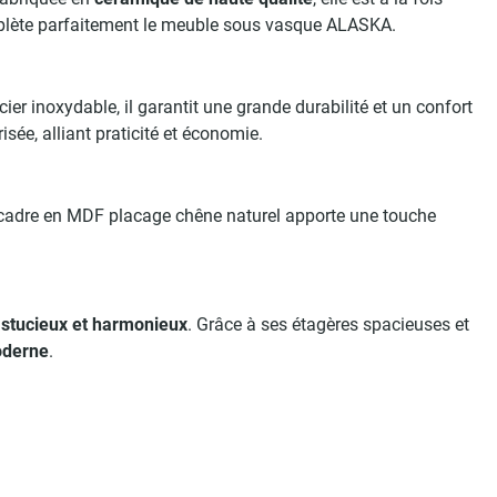
complète parfaitement le meuble sous vasque ALASKA.
er inoxydable, il garantit une grande durabilité et un confort
ée, alliant praticité et économie.
n cadre en MDF placage chêne naturel apporte une touche
stucieux et harmonieux
. Grâce à ses étagères spacieuses et
oderne
.