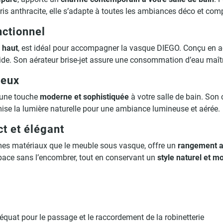
t gris anthracite, elle s’adapte à toutes les ambiances déco et 
nctionnel
 haut
, est idéal pour accompagner la vasque DIEGO. Conçu en aci
ide. Son aérateur brise-jet assure une consommation d’eau maîtris
neux
 une touche
moderne et sophistiquée
à votre salle de bain. So
mise la lumière naturelle pour une ambiance lumineuse et aérée.
t et élégant
mes matériaux que le meuble sous vasque, offre un
rangement a
space sans l’encombrer, tout en conservant un
style naturel et m
uat pour le passage et le raccordement de la robinetterie