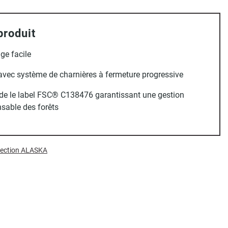
produit
ge facile
avec système de charnières à fermeture progressive
de le label FSC® C138476 garantissant une gestion
sable des forêts
llection ALASKA