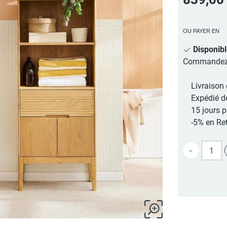
OU PAYER EN
Disponib
Commandez au
Livraison 
Expédié d
15 jours 
-5% en Ret
-