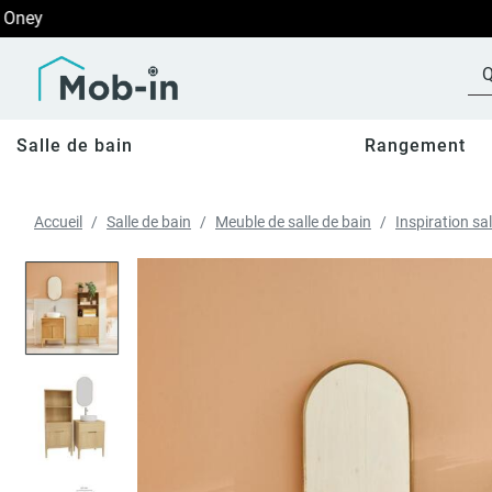
Salle de bain
Rangement
Accueil
Salle de bain
Meuble de salle de bain
Inspiration sal