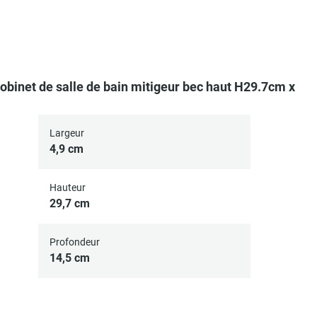
obinet de salle de bain mitigeur bec haut H29.7cm x
Largeur
4,9 cm
Hauteur
29,7 cm
Profondeur
14,5 cm