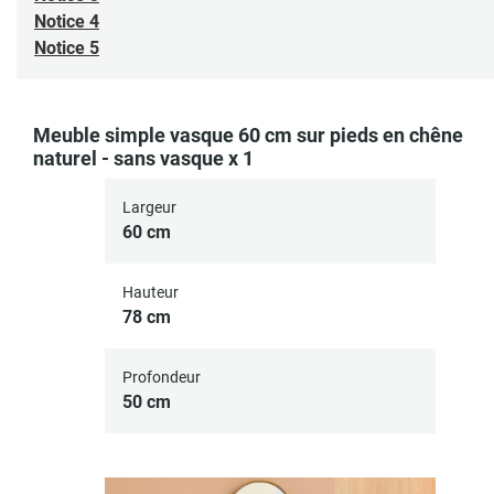
Notice 4
Notice 5
Meuble simple vasque 60 cm sur pieds en chêne
naturel - sans vasque x 1
Largeur
60 cm
Hauteur
78 cm
Profondeur
50 cm