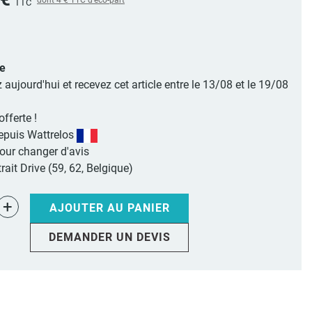
TTC
le
jourd'hui et recevez cet article entre le 13/08 et le 19/08
offerte !
epuis Wattrelos
pour changer d'avis
rait Drive (59, 62, Belgique)
+
AJOUTER AU PANIER
DEMANDER UN DEVIS