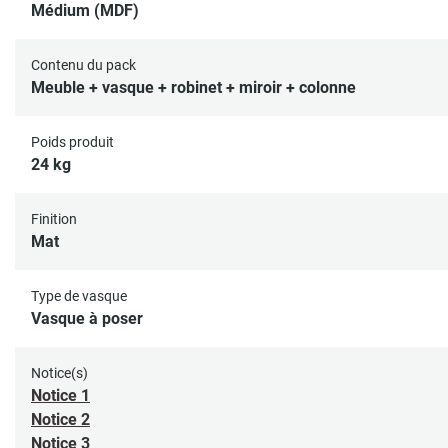
Médium (MDF)
Contenu du pack
Meuble + vasque + robinet + miroir + colonne
Poids produit
24 kg
Finition
Mat
Type de vasque
Vasque à poser
Notice(s)
Notice 1
Notice 2
Notice 3