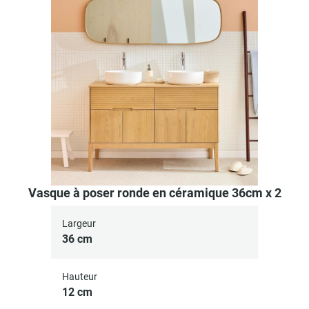
Vasque à poser ronde en céramique 36cm x 2
Largeur
36 cm
Hauteur
12 cm