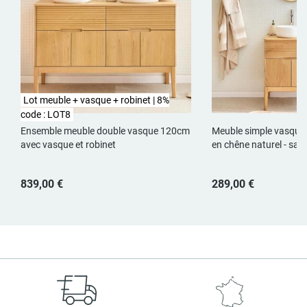
Lot meuble + vasque + robinet | 8%
code : LOT8
Ensemble meuble double vasque 120cm
Meuble simple vasque 
avec vasque et robinet
en chêne naturel - san
839,00 €
289,00 €