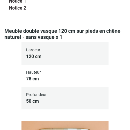
Notice 1
Notice 2
Meuble double vasque 120 cm sur pieds en chêne
naturel - sans vasque x 1
Largeur
120 cm
Hauteur
78 cm
Profondeur
50 cm