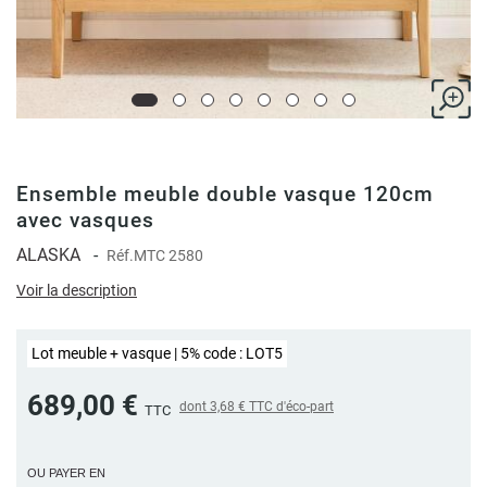
Ensemble meuble double vasque 120cm
avec vasques
ALASKA
-
Réf.
MTC 2580
Voir la description
Lot meuble + vasque | 5% code : LOT5
689,00 €
dont
3,68 €
TTC d'éco-part
TTC
OU PAYER EN