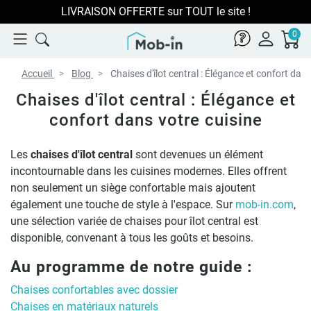
LIVRAISON OFFERTE sur TOUT le site !
0
Accueil
Blog
Chaises d'îlot central : Élégance et confort dans
Chaises d'îlot central : Élégance et
confort dans votre cuisine
Les
chaises d'îlot central
sont devenues un élément
incontournable dans les cuisines modernes. Elles offrent
non seulement un siège confortable mais ajoutent
également une touche de style à l'espace. Sur
mob-in.com
,
une sélection variée de chaises pour îlot central est
disponible, convenant à tous les goûts et besoins.
Au programme de notre guide :
Chaises confortables avec dossier
Chaises en matériaux naturels