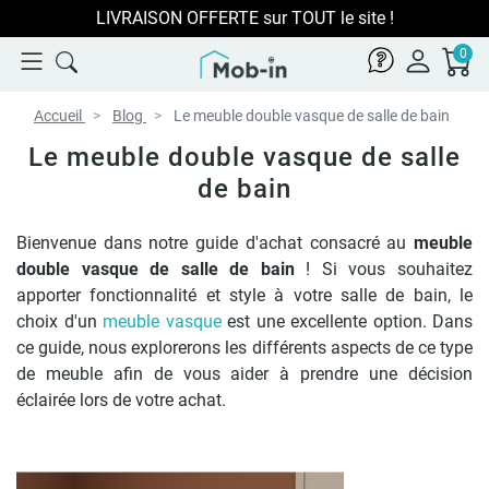
Paiement en 3x 4x sans frais avec Oney
0
Accueil
Blog
Le meuble double vasque de salle de bain
Le meuble double vasque de salle
de bain
Bienvenue dans notre guide d'achat consacré au
meuble
double vasque de salle de bain
! Si vous souhaitez
apporter fonctionnalité et style à votre salle de bain, le
choix d'un
meuble vasque
est une excellente option. Dans
ce guide, nous explorerons les différents aspects de ce type
de meuble afin de vous aider à prendre une décision
éclairée lors de votre achat.