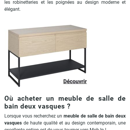
les robinetteries et les poignées au design moderne et
élégant.
Où acheter un meuble de salle de
bain deux vasques ?
Lorsque vous recherchez un
meuble de salle de bain deux
vasques
de haute qualité et au design contemporain, une
excellente option est de vous tourner vers Mob In !