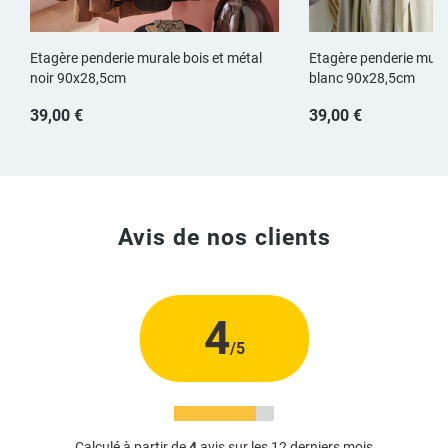
Etagère penderie murale bois et métal
Etagère penderie mural
noir 90x28,5cm
blanc 90x28,5cm
39,00 €
39,00 €
Avis de nos clients
4
/5
Calculé à partir de
4
avis sur les 12 derniers mois