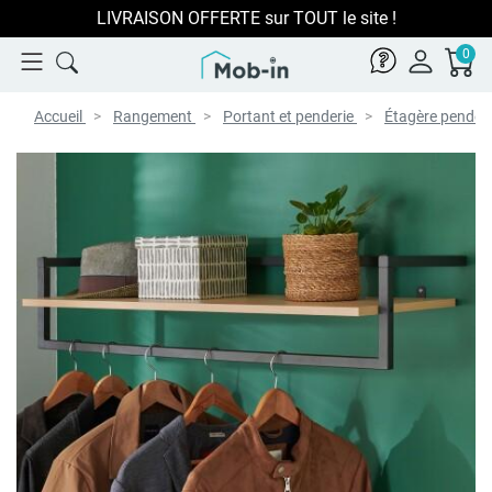
LIVRAISON OFFERTE sur TOUT le site !
0
Accueil
Rangement
Portant et penderie
Étagère penderi