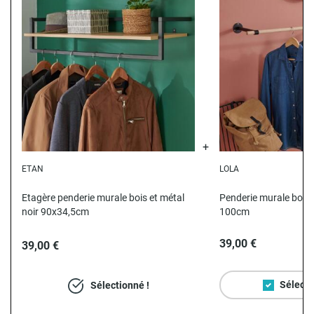
ETAN
LOLA
Etagère penderie murale bois et métal
Penderie murale bois 
noir 90x34,5cm
100cm
39,00 €
39,00 €
Sélecti
Sélectionné !