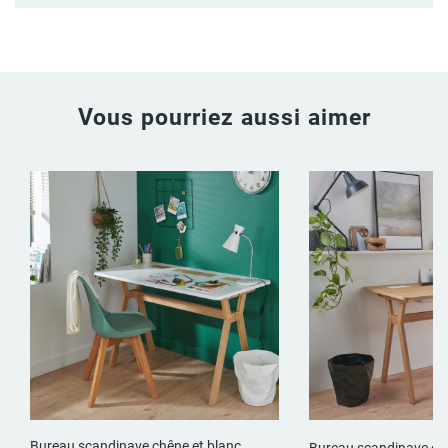
Vous pourriez aussi aimer
Bureau scandinave chêne et blanc
Bureau scandinave c