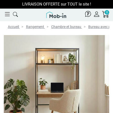
LIVRAISON OFFERTE sur TOUT le site !
0
Accueil
Rangement
Chambre et bureau
Bureau avec pi