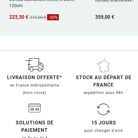
120cm
223,30 €
359,00 €
319,00 €
-30%
LIVRAISON OFFERTE*
STOCK AU DÉPART DE
FRANCE
en France métropolitaine
(hors corse)
expédition sous 48h
SOLUTIONS DE
15 JOURS
PAIEMENT
pour changer d'avis
en 3x ou 4x *