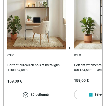
OSLO
OSLO
Portant bureau en bois et métal gris
Portant vêtements en 
110x184,5cm
80x184,5cm - avec tir
189,00 €
189,00 €
Sélecti
Sélectionné !