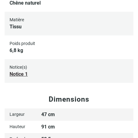
Chêne naturel
Matière
Tissu
Poids produit
6,8 kg
Notice(s)
Notice 1
Dimensions
47 cm
Largeur
91 cm
Hauteur