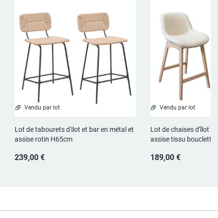
Vendu par lot
Vendu par lot
Lot de tabourets d'ilot et bar en métal et
Lot de chaises d'îlot e
assise rotin H65cm
assise tissu bouclett
239,00 €
189,00 €