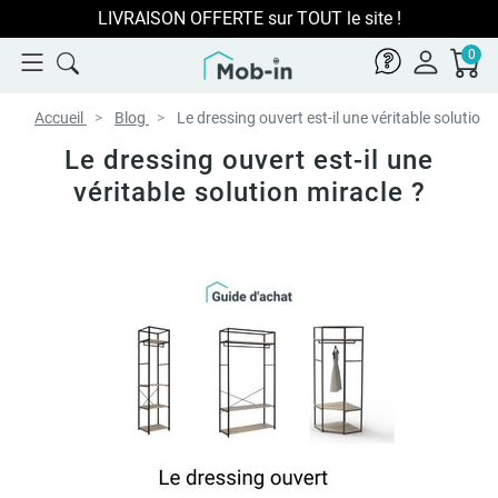
Paiement en 3x 4x sans frais avec Oney
0
Accueil
Blog
Le dressing ouvert est-il une véritable solution 
Le dressing ouvert est-il une
véritable solution miracle ?