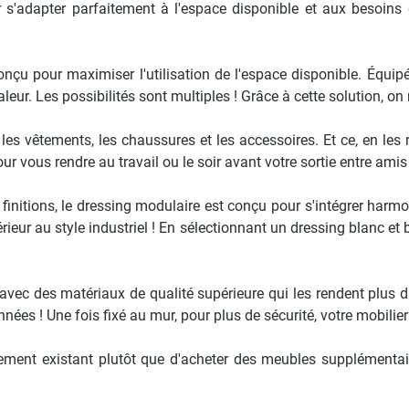
r s'adapter parfaitement à l'espace disponible et aux besoin
çu pour maximiser l'utilisation de l'espace disponible. Équipé d
leur. Les possibilités sont multiples ! Grâce à cette solution, 
les vêtements, les chaussures et les accessoires. Et ce, en les 
 vous rendre au travail ou le soir avant votre sortie entre amis 
 finitions, le dressing modulaire est conçu pour s'intégrer harmon
térieur au style industriel ! En sélectionnant un dressing blanc et
avec des matériaux de qualité supérieure qui les rendent plus d
s ! Une fois fixé au mur, pour plus de sécurité, votre mobilier 
gement existant plutôt que d'acheter des meubles supplémentai