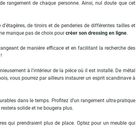
s de rangement de chaque personne. Ainsi, nul doute que cet
’étagères, de tiroirs et de penderies de différentes tailles et
on ne manque pas de choix pour
créer son dressing en ligne
.
rangeant de manière efficace et en facilitant la recherche des
!
ieusement à l'intérieur de la pièce où il est installé. De métal
 bois, vous pourrez par ailleurs instaurer un esprit scandinave à
urables dans le temps. Profitez d’un rangement ultra-pratique
restera solide et ne bougera plus.
res qui prendraient plus de place. Optez pour un meuble qui