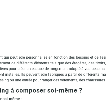
 qui peut être personnalisé en fonction des besoins et de l'e
ent de différents éléments tels que des étagères, des tiroirs,
ières pour créer un espace de rangement adapté à vos besoins.
t installés. Ils peuvent être fabriqués à partir de différents m
essing ou une entrée pour ranger des vêtements, des chaussures 
sing à composer soi-même ?
er soi-même
: