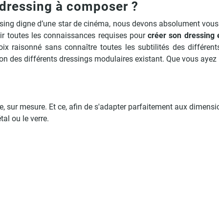
e dressing à composer ?
essing digne d’une star de cinéma, nous devons absolument vous
oir toutes les connaissances requises pour
créer son dressing 
choix raisonné sans connaître toutes les subtilités des différe
on des différents dressings modulaires existant. Que vous ayez 
sur mesure. Et ce, afin de s'adapter parfaitement aux dimensions d
tal ou le verre.