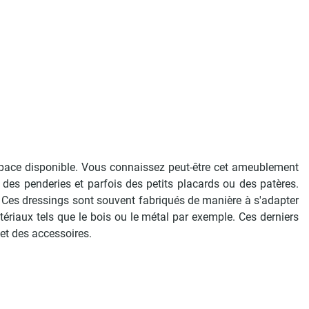
space disponible. Vous connaissez peut-être cet ameublement
 des penderies et parfois des petits placards ou des patères.
 Ces dressings sont souvent fabriqués de manière à s'adapter
atériaux tels que le bois ou le métal par exemple. Ces derniers
et des accessoires.