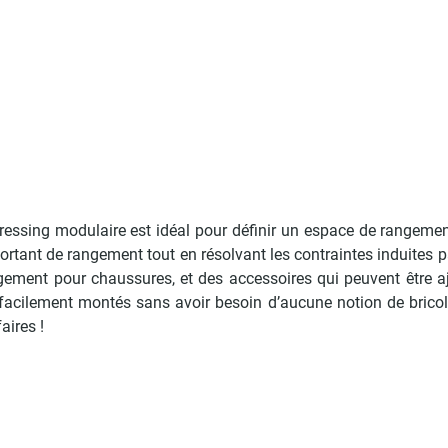
ressing modulaire est idéal pour définir un espace de rangemen
portant de rangement tout en résolvant les contraintes induites 
ngement pour chaussures, et des accessoires qui peuvent être a
 facilement montés sans avoir besoin d’aucune notion de brico
aires !