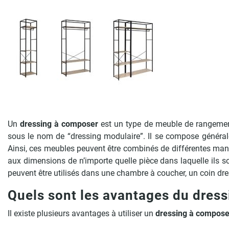
Un
dressing à composer
est un type de meuble de rangement
sous le nom de “dressing modulaire”. Il se compose généralem
Ainsi, ces meubles peuvent être combinés de différentes man
aux dimensions de n’importe quelle pièce dans laquelle ils son
peuvent être utilisés dans une chambre à coucher, un coin dr
Quels sont les avantages du dres
Il existe plusieurs avantages à utiliser un
dressing à compos