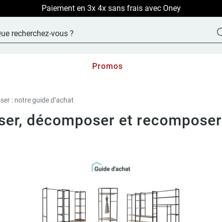
LIVRAISON OFFERTE sur TOUT le site !
Promos
er : notre guide d’achat
er, décomposer et recomposer 