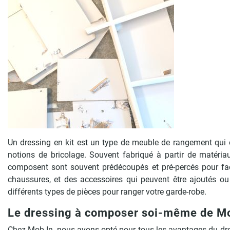
Un dressing en kit est un type de meuble de rangement qui e
notions de bricolage. Souvent fabriqué à partir de matéria
composent sont souvent prédécoupés et pré-percés pour faci
chaussures, et des accessoires qui peuvent être ajoutés ou 
différents types de pièces pour ranger votre garde-robe.
Le dressing à composer soi-même de M
Chez Mob In, nous avons opté pour tous les avantages du dress