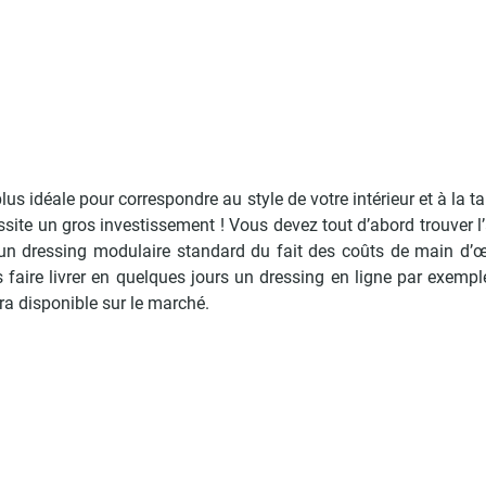
lus idéale pour correspondre au style de votre intérieur et à la tai
site un gros investissement ! Vous devez tout d’abord trouver l’
 d’un dressing modulaire standard du fait des coûts de main d’
faire livrer en quelques jours un dressing en ligne par exemple
ra disponible sur le marché.