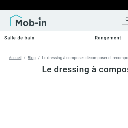
Salle de bain
Rangement
Accueil
Blog
Le dressing à composer, décomposer et recompos
Le dressing à compos