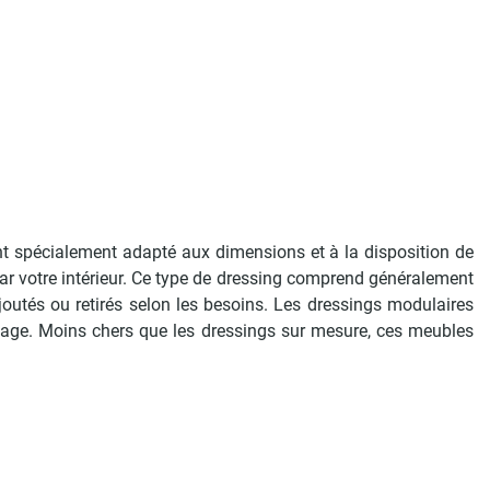
t spécialement adapté aux dimensions et à la disposition de
par votre intérieur. Ce type de dressing comprend généralement
joutés ou retirés selon les besoins. Les dressings modulaires
lage. Moins chers que les dressings sur mesure, ces meubles