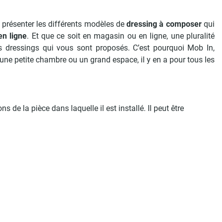
 présenter les différents modèles de
dressing à composer
qui
en ligne
. Et que ce soit en magasin ou en ligne, une pluralité
nts dressings qui vous sont proposés. C’est pourquoi Mob In,
une petite chambre ou un grand espace, il y en a pour tous les
e la pièce dans laquelle il est installé. Il peut être