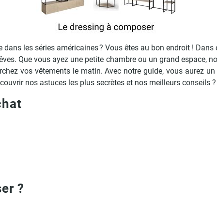
e dans les séries américaines ? Vous êtes au bon endroit ! Dans 
êves. Que vous ayez une petite chambre ou un grand espace, no
herchez vos vêtements le matin. Avec notre guide, vous aurez u
écouvrir nos astuces les plus secrètes et nos meilleurs conseils ?
chat
er ?