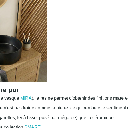
me pur
 la vasque
MIRA
), la résine permet d'obtenir des finitions
mate v
 n'est pas froide comme la pierre, ce qui renforce le sentiment 
garettes, fer à lisser posé par mégarde) que la céramique.
a collection
SMART