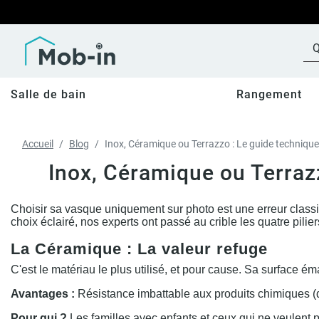
Salle de bain
Rangement
Accueil
Blog
Inox, Céramique ou Terrazzo : Le guide techniqu
Inox, Céramique ou Terraz
Choisir sa vasque uniquement sur photo est une erreur classi
choix éclairé, nos experts ont passé au crible les quatre pili
La Céramique : La valeur refuge
C'est le matériau le plus utilisé, et pour cause. Sa surface é
Avantages :
Résistance imbattable aux produits chimiques (dis
Pour qui ?
Les familles avec enfants et ceux qui ne veulent