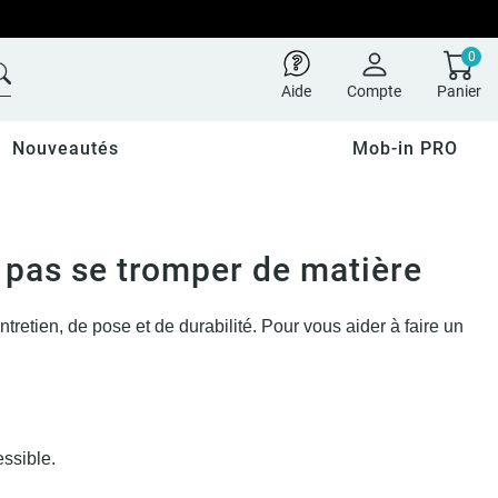
0
Aide
Compte
Panier
Nouveautés
Mob-in PRO
 pas se tromper de matière
etien, de pose et de durabilité. Pour vous aider à faire un
essible.