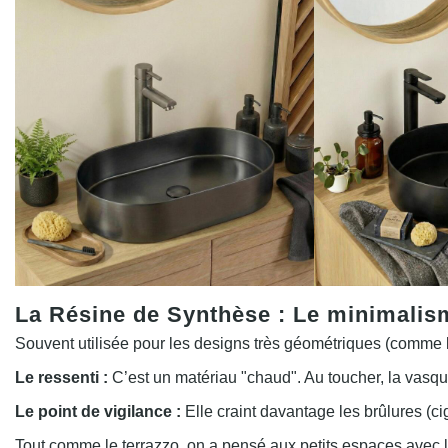
La Résine de Synthèse : Le minimalis
Souvent utilisée pour les designs très géométriques (comme
Le ressenti :
C’est un matériau "chaud". Au toucher, la vasque
Le point de vigilance :
Elle craint davantage les brûlures (ci
Tout comme le terrazzo, on a pensé aux petits espaces avec l