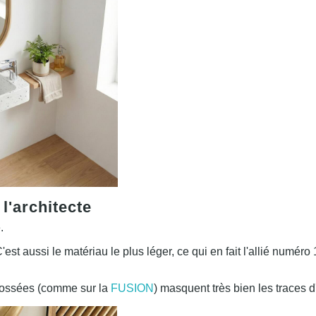
 l'architecte
.
C'est aussi le matériau le plus léger, ce qui en fait l'allié num
brossées (comme sur la
FUSION
) masquent très bien les traces d