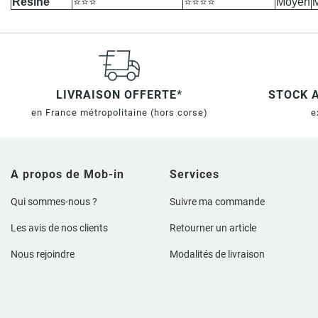
Résine
⭐⭐⭐
⭐⭐⭐⭐
Moyen
M
LIVRAISON OFFERTE*
STOCK 
en France métropolitaine
(hors corse)
e
A propos de Mob-in
Services
Qui sommes-nous ?
Suivre ma commande
Les avis de nos clients
Retourner un article
Nous rejoindre
Modalités de livraison