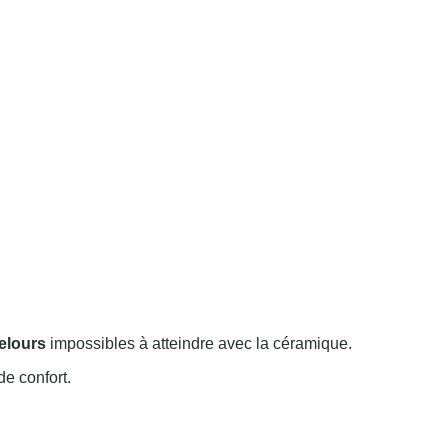
elours
impossibles à atteindre avec la céramique.
de confort.