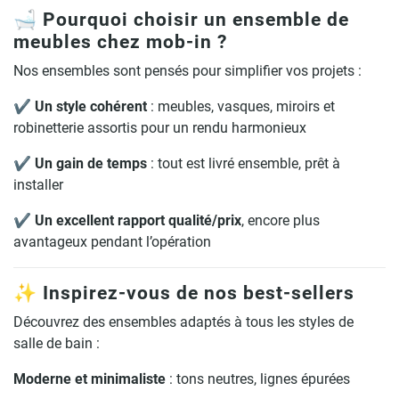
🛁 Pourquoi choisir un ensemble de
meubles chez mob-in ?
Nos ensembles sont pensés pour simplifier vos projets :
✔️
Un style cohérent
: meubles, vasques, miroirs et
robinetterie assortis pour un rendu harmonieux
✔️
Un gain de temps
: tout est livré ensemble, prêt à
installer
✔️
Un excellent rapport qualité/prix
, encore plus
avantageux pendant l’opération
✨ Inspirez-vous de nos best-sellers
Découvrez des ensembles adaptés à tous les styles de
salle de bain :
Moderne et minimaliste
: tons neutres, lignes épurées