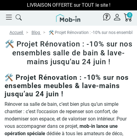
LIVRAISON OFFERTE sur TOUT le site !
0
Accueil
Blog
🛠️ Projet Rénovation : -10% sur nos ensembles 
🛠️ Projet Rénovation : -10% sur nos
ensembles salle de bain & lave-
mains jusqu’au 24 juin !
🛠️ Projet Rénovation : -10% sur nos
ensembles meubles & lave-mains
jusqu’au 24 juin !
Rénover sa salle de bain, c’est bien plus qu’un simple
chantier : c’est l’occasion de repenser son confort, de
moderniser son espace, et de valoriser son intérieur. Pour
vous accompagner dans ce projet,
mob-in lance une
opération spéciale
dédiée à tous les amateurs de déco,