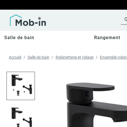
Salle de bain
Rangement
Accueil
Salle de bain
Robinetterie et vidage
Ensemble robine