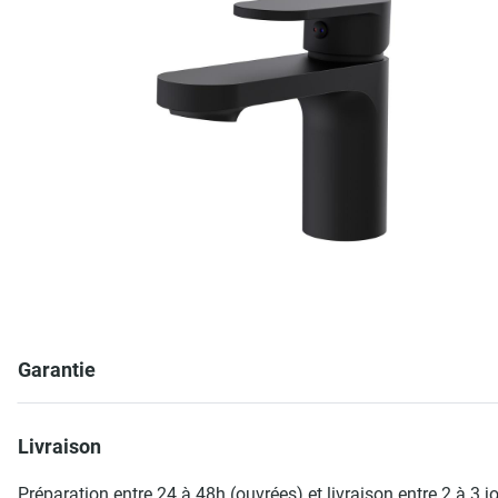
Garantie
Livraison
Préparation entre 24 à 48h (ouvrées) et livraison entre 2 à 3 j