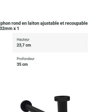
iphon rond en laiton ajustable et recoupable
32mm x 1
Hauteur
23,7 cm
Profondeur
35 cm