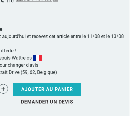
TTC
le
jourd'hui et recevez cet article entre le 11/08 et le 13/08
offerte !
epuis Wattrelos
pour changer d'avis
rait Drive (59, 62, Belgique)
+
AJOUTER AU PANIER
DEMANDER UN DEVIS