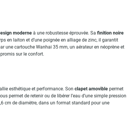
design moderne
à une robustesse éprouvée. Sa
finition noire
s en laiton et d’une poignée en alliage de zinc, il garantit
uré par une cartouche Wanhai 35 mm, un aérateur en néoprène et
promis sur le confort.
e allie esthétique et performance. Son
clapet amovible
permet
ous permet de retenir ou de libérer l’eau d’une simple pression
 6,6 cm de diamètre, dans un format standard pour une