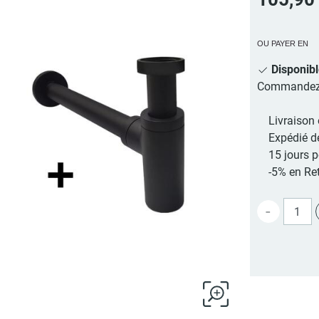
OU PAYER EN
Disponib
Commandez au
Livraison 
Expédié d
15 jours 
-5% en Ret
-