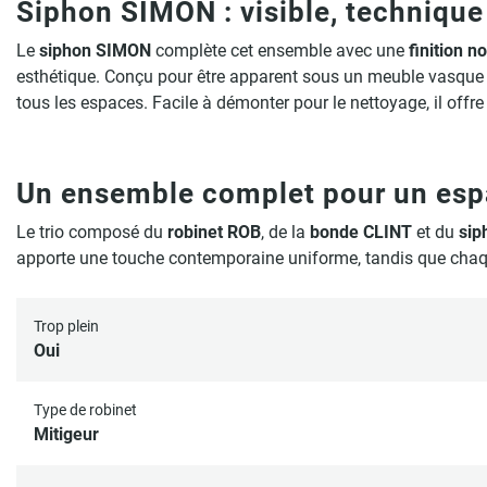
Siphon SIMON : visible, technique
Le
siphon SIMON
complète cet ensemble avec une
finition 
esthétique. Conçu pour être apparent sous un meuble vasque o
tous les espaces. Facile à démonter pour le nettoyage, il offr
Un ensemble complet pour un esp
Le trio composé du
robinet ROB
, de la
bonde CLINT
et du
sip
apporte une touche contemporaine uniforme, tandis que chaqu
Trop plein
Oui
Type de robinet
Mitigeur