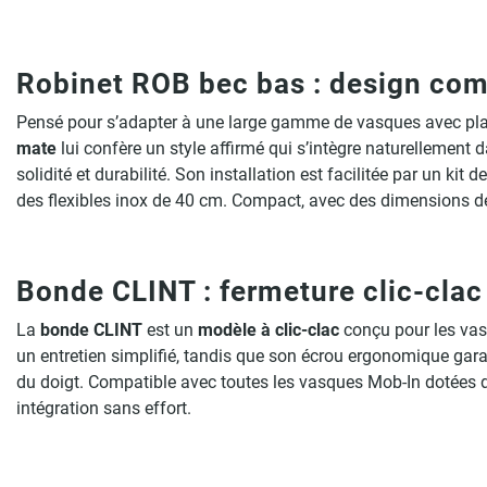
Robinet ROB bec bas : design comp
Pensé pour s’adapter à une large gamme de vasques avec plag
mate
lui confère un style affirmé qui s’intègre naturellement 
solidité et durabilité. Son installation est facilitée par un 
des flexibles inox de 40 cm. Compact, avec des dimensions de 
Bonde CLINT : fermeture clic-clac 
La
bonde CLINT
est un
modèle à clic-clac
conçu pour les vas
un entretien simplifié, tandis que son écrou ergonomique garan
du doigt. Compatible avec toutes les vasques Mob-In dotées de
intégration sans effort.