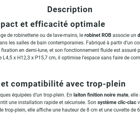
Description
act et efficacité optimale
e de robinetterie ou de lave-mains, le
robinet ROB
associe un
dans les salles de bain contemporaines. Fabriqué à partir d’un corp
kit de fixation en demi-lune, et son fonctionnement fluide est ass
L4,5 x H12,3 x P15,7 cm, il optimise l’espace sans faire de com
et compatibilité avec trop-plein
ques équipées d’un trop-plein. En
laiton finition
noire mate
, ell
tit une installation rapide et sécurisée. Son
système clic-clac
v
 trop-plein, elle affiche une hauteur de 8 cm et une cuvette de