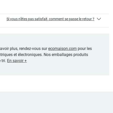
Si vous n'êtes pas satisfait, comment se passe le retour ?
 savoir plus, rendez-vous sur
ecomaison.com
pour les
ctriques et électroniques. Nos emballages produits
 tri.
En savoir +