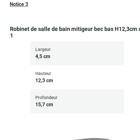
Notice 3
Robinet de salle de bain mitigeur bec bas H12,3cm 
1
Largeur
4,5 cm
Hauteur
12,3 cm
Profondeur
15,7 cm