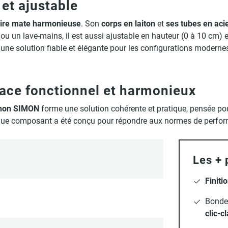
 et ajustable
noire mate harmonieuse
. Son
corps en laiton
et
ses tubes en aci
u un lave-mains, il est aussi ajustable en hauteur (0 à 10 cm) 
e une solution fiable et élégante pour les configurations moderne
ace fonctionnel et harmonieux
hon SIMON
forme une solution cohérente et pratique, pensée pour
e composant a été conçu pour répondre aux normes de performan
Les + 
Finiti
Bonde 
clic-c