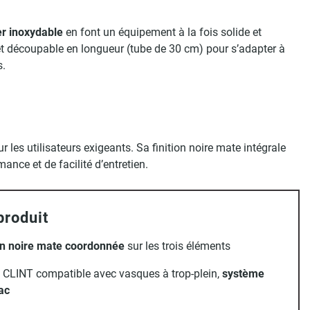
er inoxydable
en font un équipement à la fois solide et
et découpable en longueur (tube de 30 cm) pour s’adapter à
s.
 les utilisateurs exigeants. Sa finition noire mate intégrale
ce et de facilité d’entretien.
produit
on noire mate coordonnée
sur les trois éléments
CLINT compatible avec vasques à trop-plein,
système
lac