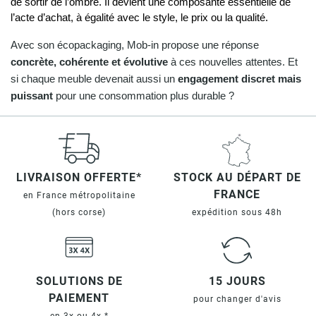
de sortir de l’ombre. Il devient une composante essentielle de 
l’acte d’achat, à égalité avec le style, le prix ou la qualité.
Avec son écopackaging, Mob-in propose une réponse
concrète, cohérente et évolutive
à ces nouvelles attentes. Et
si chaque meuble devenait aussi un
engagement discret mais
puissant
pour une consommation plus durable ?
LIVRAISON OFFERTE*
STOCK AU DÉPART DE
FRANCE
en France métropolitaine
(hors corse)
expédition sous 48h
SOLUTIONS DE
15 JOURS
PAIEMENT
pour changer d'avis