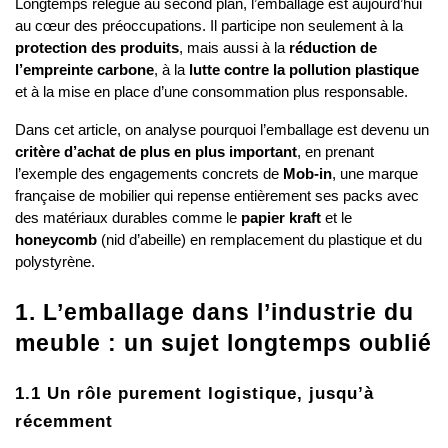
Longtemps relégué au second plan, l’emballage est aujourd’hui 
au cœur des préoccupations. Il participe non seulement à la 
protection des produits
, mais aussi à la 
réduction de 
l’empreinte carbone
, à la 
lutte contre la pollution plastique
et à la mise en place d’une consommation plus responsable.
Dans cet article, on analyse pourquoi l’emballage est devenu un 
critère d’achat de plus en plus important
, en prenant 
l’exemple des engagements concrets de 
Mob-in
, une marque 
française de mobilier qui repense entièrement ses packs avec 
des matériaux durables comme le 
papier kraft
 et le 
honeycomb
 (nid d’abeille) en remplacement du plastique et du 
polystyrène.
1. L’emballage dans l’industrie du 
meuble : un sujet longtemps oublié
1.1 Un rôle purement logistique, jusqu’à 
récemment