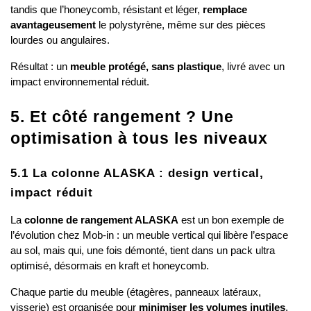
tandis que l’honeycomb, résistant et léger, 
remplace 
avantageusement
 le polystyrène, même sur des pièces 
lourdes ou angulaires.
Résultat : un 
meuble protégé, sans plastique
, livré avec un 
impact environnemental réduit.
5. Et côté rangement ? Une 
optimisation à tous les niveaux
5.1 La colonne ALASKA : design vertical, 
impact réduit
La 
colonne de rangement ALASKA
 est un bon exemple de 
l’évolution chez Mob-in : un meuble vertical qui libère l’espace 
au sol, mais qui, une fois démonté, tient dans un pack ultra 
optimisé, désormais en kraft et honeycomb.
Chaque partie du meuble (étagères, panneaux latéraux, 
visserie) est organisée pour 
minimiser les volumes inutiles
. 