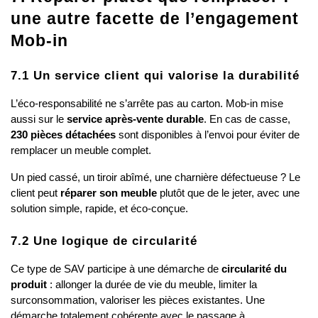
une autre facette de l’engagement 
Mob-in
7.1 Un service client qui valorise la durabilité
L’éco-responsabilité ne s’arrête pas au carton. Mob-in mise 
aussi sur le 
service après-vente durable
. En cas de casse, 
230 pièces détachées
 sont disponibles à l’envoi pour éviter de 
remplacer un meuble complet.
Un pied cassé, un tiroir abîmé, une charnière défectueuse ? Le 
client peut 
réparer son meuble
 plutôt que de le jeter, avec une 
solution simple, rapide, et éco-conçue.
7.2 Une logique de circularité
Ce type de SAV participe à une démarche de 
circularité du 
produit
 : allonger la durée de vie du meuble, limiter la 
surconsommation, valoriser les pièces existantes. Une 
démarche totalement cohérente avec le passage à 